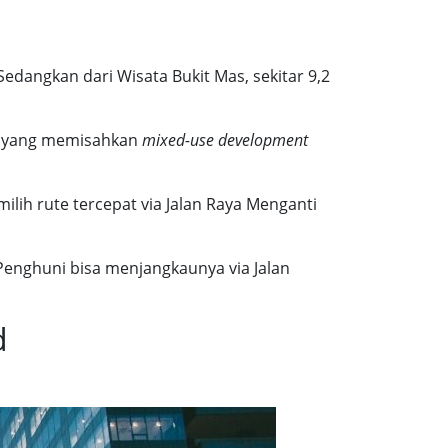
edangkan dari Wisata Bukit Mas, sekitar 9,2
k yang memisahkan
mixed-use development
ilih rute tercepat via Jalan Raya Menganti
 Penghuni bisa menjangkaunya via Jalan
d