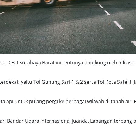
at CBD Surabaya Barat ini tentunya didukung oleh infrastr
rdekat, yaitu Tol Gunung Sari 1 & 2 serta Tol Kota Satelit.
a api untuk pulang pergi ke berbagai wilayah di tanah air. P
dari Bandar Udara Internasional Juanda. Lapangan terbang b