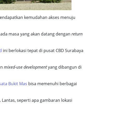
i mendapatkan kemudahan akses menuju
ga pada masa yang akan datang dengan
return
d
ini berlokasi tepat di pusat CBD Surabaya
an
mixed-use development
yang dibangun di
sata Bukit Mas
bisa memenuhi berbagai
. Lantas, seperti apa gambaran lokasi