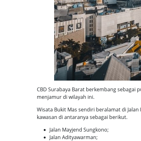
CBD Surabaya Barat berkembang sebagai pu
menjamur di wilayah ini.
Wisata Bukit Mas sendiri beralamat di Jala
kawasan di antaranya sebagai berikut.
Jalan Mayjend Sungkono;
Jalan Adityawarman;