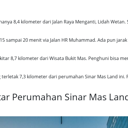
anya 8,4 kilometer dari Jalan Raya Menganti, Lidah Wetan. S
5 sampai 20 menit via Jalan HR Muhammad. Ada pun jara
itar 8,7 kilometer dari Wisata Bukit Mas. Penghuni bisa mem
g terletak 7,3 kilometer dari perumahan Sinar Mas Land ini.
ekitar Perumahan Sinar Mas Lan