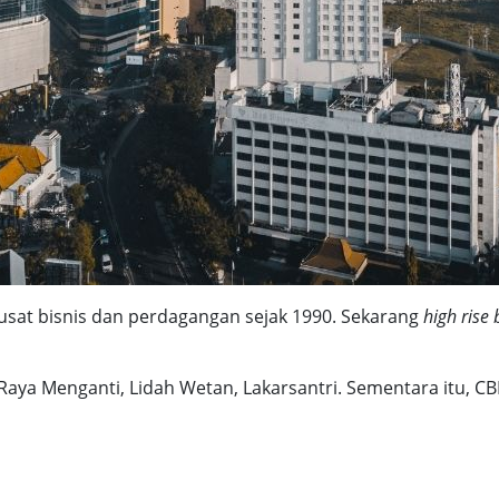
sat bisnis dan perdagangan sejak 1990. Sekarang
high rise 
n Raya Menganti, Lidah Wetan, Lakarsantri. Sementara itu, 