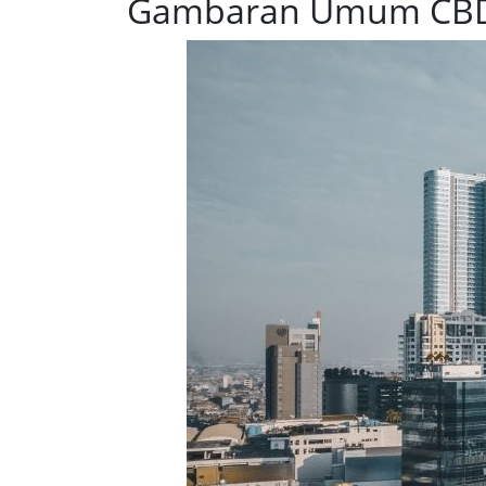
Gambaran Umum CBD 