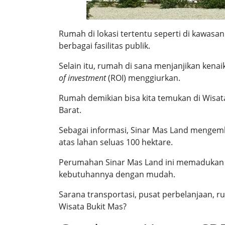
Rumah di lokasi tertentu seperti di kawa
berbagai fasilitas publik.
Selain itu, rumah di sana menjanjikan kena
of investment
(ROI) menggiurkan.
Rumah demikian bisa kita temukan di Wisata
Barat.
Sebagai informasi, Sinar Mas Land mengem
atas lahan seluas 100 hektare.
Perumahan Sinar Mas Land ini memadukan k
kebutuhannya dengan mudah.
Sarana transportasi, pusat perbelanjaan, ru
Wisata Bukit Mas?