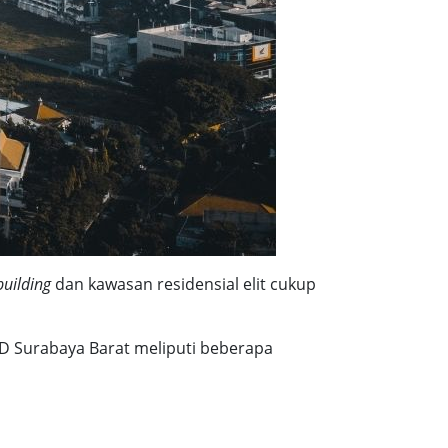
building
dan kawasan residensial elit cukup
CBD Surabaya Barat meliputi beberapa