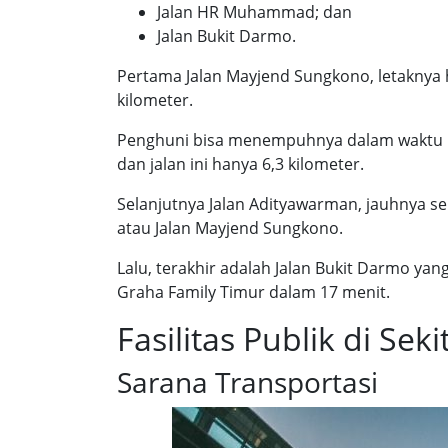
Jalan HR Muhammad; dan
Jalan Bukit Darmo.
Pertama Jalan Mayjend Sungkono, letaknya h
kilometer.
Penghuni bisa menempuhnya dalam waktu 1
dan jalan ini hanya 6,3 kilometer.
Selanjutnya Jalan Adityawarman, jauhnya sek
atau Jalan Mayjend Sungkono.
Lalu, terakhir adalah Jalan Bukit Darmo yan
Graha Family Timur dalam 17 menit.
Fasilitas Publik di S
Sarana Transportasi