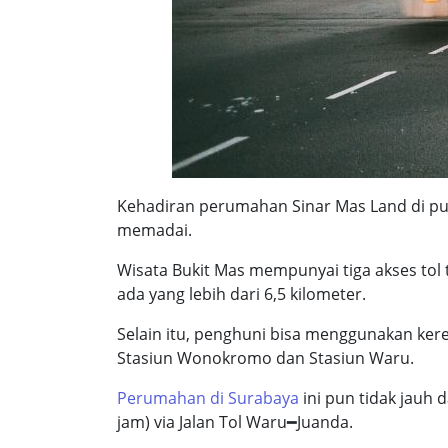
Kehadiran perumahan Sinar Mas Land di pus
memadai.
Wisata Bukit Mas mempunyai tiga akses tol te
ada yang lebih dari 6,5 kilometer.
Selain itu, penghuni bisa menggunakan keret
Stasiun Wonokromo dan Stasiun Waru.
Perumahan di Surabaya
ini pun tidak jauh 
jam) via Jalan Tol Waru━Juanda.