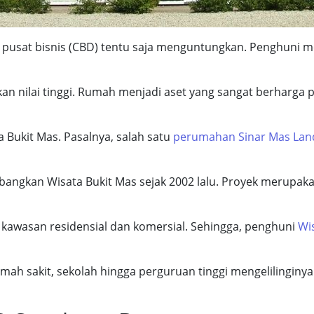
san pusat bisnis (CBD) tentu saja menguntungkan. Penghun
ikan nilai tinggi. Rumah menjadi aset yang sangat berhar
 Bukit Mas. Pasalnya, salah satu
perumahan Sinar Mas Lan
bangkan Wisata Bukit Mas sejak 2002 lalu. Proyek merupak
awasan residensial dan komersial. Sehingga, penghuni
Wi
mah sakit, sekolah hingga perguruan tinggi mengelilinginya