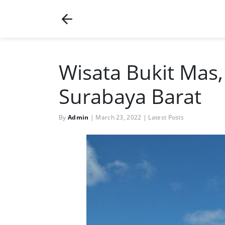
Wisata Bukit Mas
Surabaya Barat
By
Admin
|
March 23, 2022
|
Latest Posts