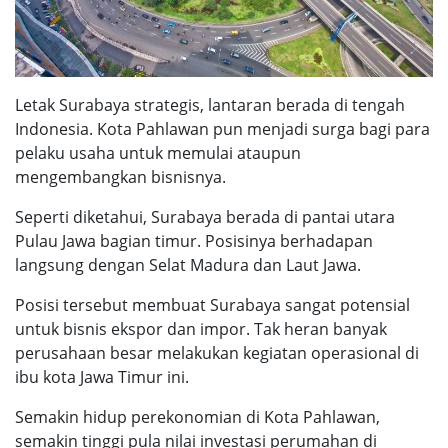
Letak Surabaya strategis, lantaran berada di tengah
Indonesia. Kota Pahlawan pun menjadi surga bagi para
pelaku usaha untuk memulai ataupun
mengembangkan bisnisnya.
Seperti diketahui, Surabaya berada di pantai utara
Pulau Jawa bagian timur. Posisinya berhadapan
langsung dengan Selat Madura dan Laut Jawa.
Posisi tersebut membuat Surabaya sangat potensial
untuk bisnis ekspor dan impor. Tak heran banyak
perusahaan besar melakukan kegiatan operasional di
ibu kota Jawa Timur ini.
Semakin hidup perekonomian di Kota Pahlawan,
semakin tinggi pula nilai investasi perumahan di